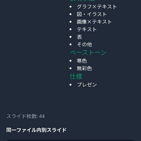
グラフ×テキスト
図・イラスト
画像×テキスト
テキスト
表
その他
ベーストーン
寒色
無彩色
仕様
プレゼン
スライド枚数: 44
同一ファイル内別スライド