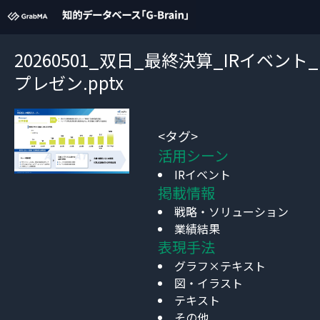
20260501_双日_最終決算_IRイベント_
プレゼン.pptx
<タグ>
活用シーン
IRイベント
掲載情報
戦略・ソリューション
業績結果
表現手法
グラフ×テキスト
図・イラスト
テキスト
その他