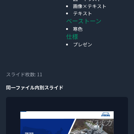
画像×テキスト
テキスト
ベーストーン
寒色
仕様
プレゼン
スライド枚数: 11
同一ファイル内別スライド