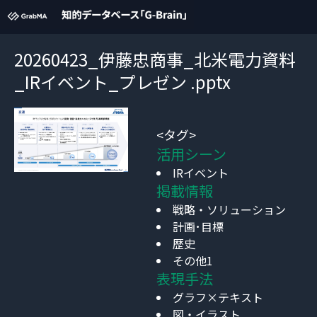
20260423_伊藤忠商事_北米電力資料
_IRイベント_プレゼン .pptx
<タグ>
活用シーン
IRイベント
掲載情報
戦略・ソリューション
計画･目標
歴史
その他1
表現手法
グラフ×テキスト
図・イラスト