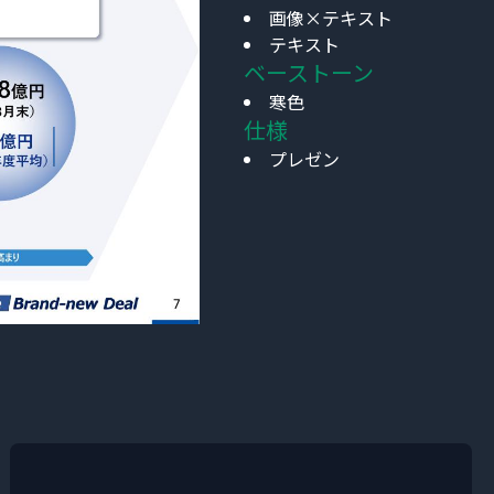
画像×テキスト
テキスト
ベーストーン
寒色
仕様
プレゼン