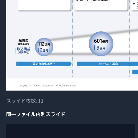
スライド枚数: 11
同一ファイル内別スライド