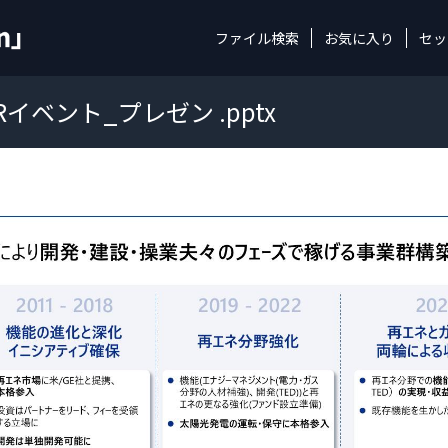
ファイル検索
お気に入り
セッ
Rイベント_プレゼン .pptx