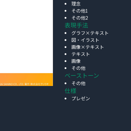
理念
その他1
その他2
表現手法
グラフ×テキスト
図・イラスト
画像×テキスト
テキスト
画像
その他
ベーストーン
その他
仕様
プレゼン