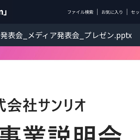
ファイル検索
お気に入り
セッ
es事業発表会_メディア発表会_プレゼン.pptx