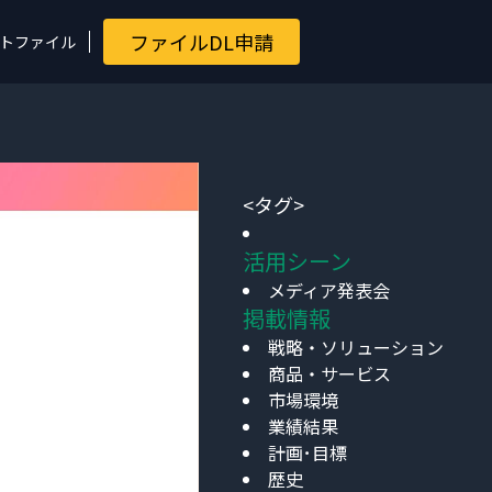
ファイルDL申請
トファイル
<タグ>
活用シーン
メディア発表会
掲載情報
戦略・ソリューション
商品・サービス
市場環境
業績結果
計画･目標
歴史