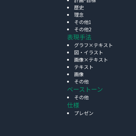
計画･目標
歴史
理念
その他1
その他2
表現手法
グラフ×テキスト
図・イラスト
画像×テキスト
テキスト
画像
その他
ベーストーン
その他
仕様
プレゼン