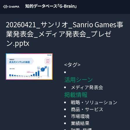
20260421_サンリオ_Sanrio Games事
業発表会_メディア発表会_プレゼ
ン.pptx
<タグ>
活用シーン
メディア発表会
掲載情報
戦略・ソリューション
商品・サービス
市場環境
業績結果