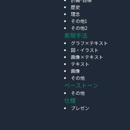
計画･目標
歴史
理念
その他1
その他2
表現手法
グラフ×テキスト
図・イラスト
画像×テキスト
テキスト
画像
その他
ベーストーン
その他
仕様
プレゼン