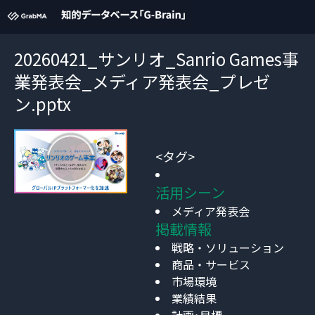
20260421_サンリオ_Sanrio Games事
業発表会_メディア発表会_プレゼ
ン.pptx
<タグ>
活用シーン
メディア発表会
掲載情報
戦略・ソリューション
商品・サービス
市場環境
業績結果