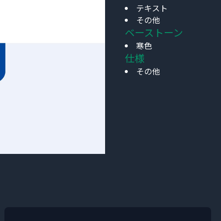
テキスト
その他
ベーストーン
寒色
仕様
その他