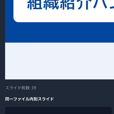
スライド枚数: 39
同一ファイル内別スライド