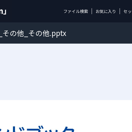
ファイル検索
お気に入り
セッ
_その他_その他.pptx