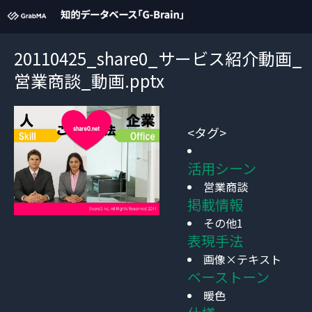
20110425_share0_サービス紹介動画_
営業商談_動画.pptx
<タグ>
活用シーン
営業商談
掲載情報
その他1
表現手法
画像×テキスト
ベーストーン
暖色