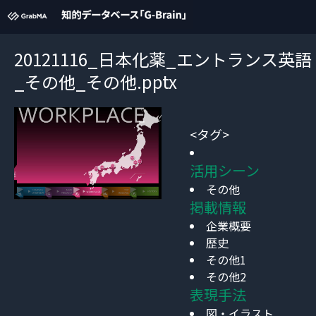
20121116_日本化薬_エントランス英語
_その他_その他.pptx
<タグ>
活用シーン
その他
掲載情報
企業概要
歴史
その他1
その他2
表現手法
図・イラスト