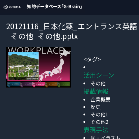
20121116_日本化薬_エントランス英語
_その他_その他.pptx
<タグ>
活用シーン
その他
掲載情報
企業概要
歴史
その他1
その他2
表現手法
図・イラスト