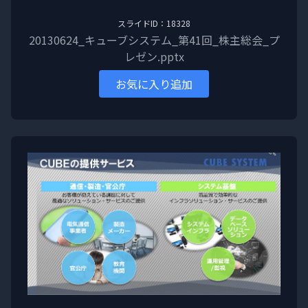
スライドID：18328
20130624_キューブシステム_第41回_株主総会_プ
レゼン.pptx
お気に入り追加