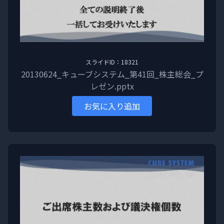
スライドID：18321
20130624_キューブシステム_第41回_株主総会_プ
レゼン.pptx
お気に入り追加