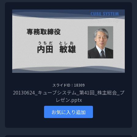
スライドID：18309
20130624_キューブシステム_第41回_株主総会_プ
レゼン.pptx
お気に入り追加