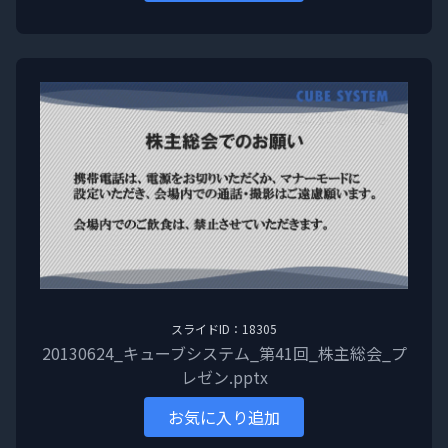
スライドID：18305
20130624_キューブシステム_第41回_株主総会_プ
レゼン.pptx
お気に入り追加