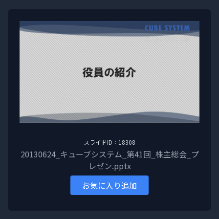
スライドID：18308
20130624_キューブシステム_第41回_株主総会_プ
レゼン.pptx
お気に入り追加