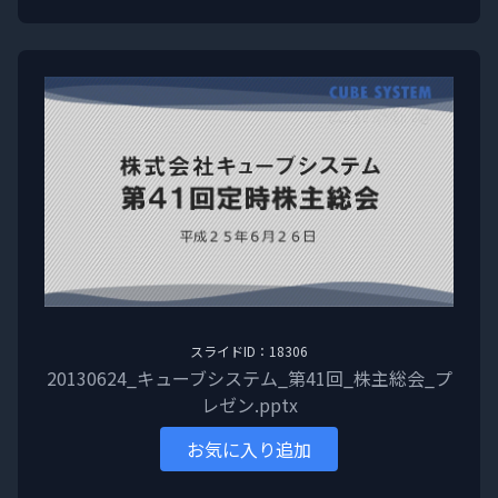
スライドID：18306
20130624_キューブシステム_第41回_株主総会_プ
レゼン.pptx
お気に入り追加