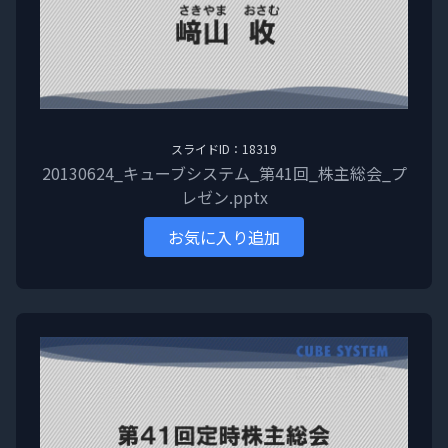
スライドID：18319
20130624_キューブシステム_第41回_株主総会_プ
レゼン.pptx
お気に入り追加