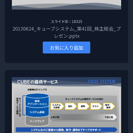
スライドID：18325
20130624_キューブシステム_第41回_株主総会_プ
レゼン.pptx
お気に入り追加