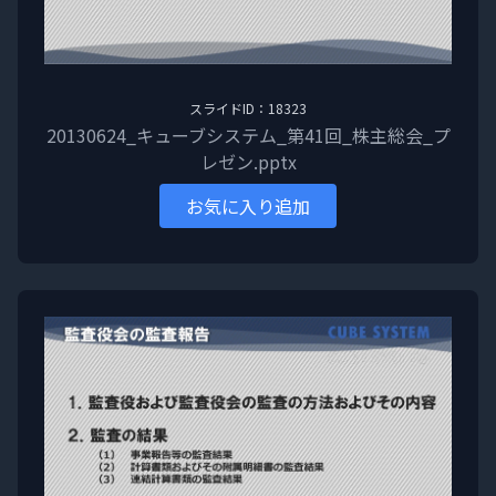
スライドID：18323
20130624_キューブシステム_第41回_株主総会_プ
レゼン.pptx
お気に入り追加