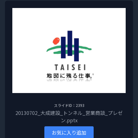
スライドID：2393
20130702_大成建設_トンネル_営業商談_プレゼ
ン.pptx
お気に入り追加