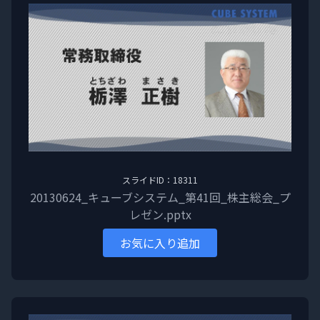
スライドID：18311
20130624_キューブシステム_第41回_株主総会_プ
レゼン.pptx
お気に入り追加