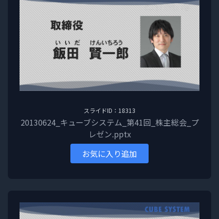
スライドID：18313
20130624_キューブシステム_第41回_株主総会_プ
レゼン.pptx
お気に入り追加