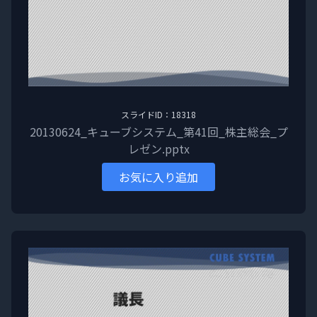
スライドID：18318
20130624_キューブシステム_第41回_株主総会_プ
レゼン.pptx
お気に入り追加