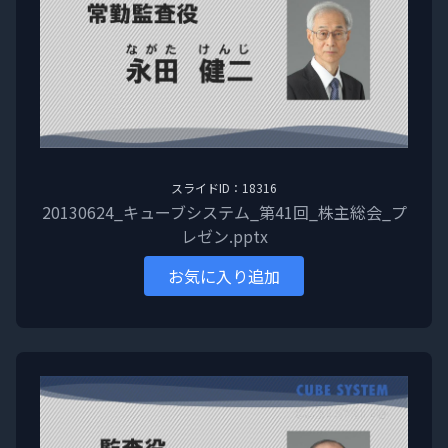
スライドID：18316
20130624_キューブシステム_第41回_株主総会_プ
レゼン.pptx
お気に入り追加