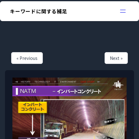
キーワードに関する補足
« Previous
Next »