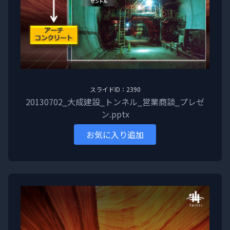
スライドID：2390
20130702_大成建設_トンネル_営業商談_プレゼ
ン.pptx
お気に入り追加