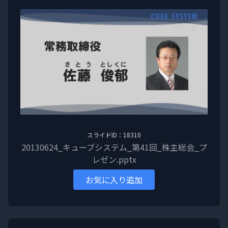
スライドID：18310
20130624_キューブシステム_第41回_株主総会_プ
レゼン.pptx
お気に入り追加