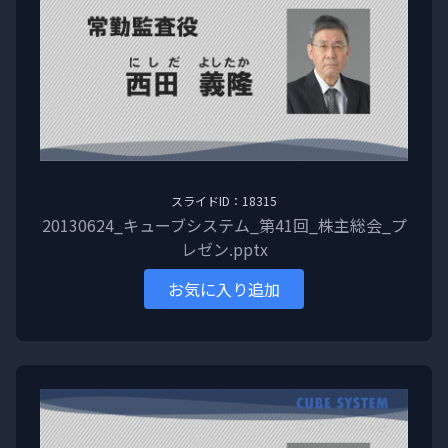
スライドID：18315
20130624_キューブシステム_第41回_株主総会_プ
レゼン.pptx
お気に入り追加