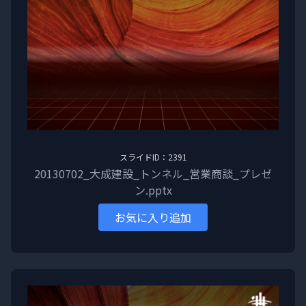
スライドID：2391
20130702_大成建設_トンネル_営業商談_プレゼ
ン.pptx
お気に入り追加