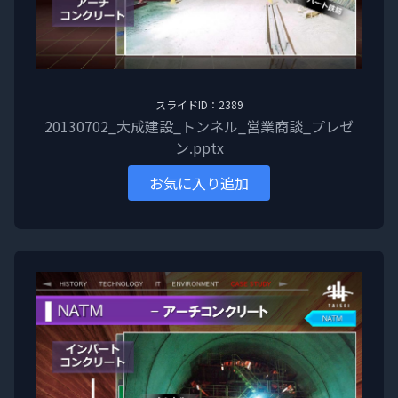
スライドID：2389
20130702_大成建設_トンネル_営業商談_プレゼ
ン.pptx
お気に入り追加