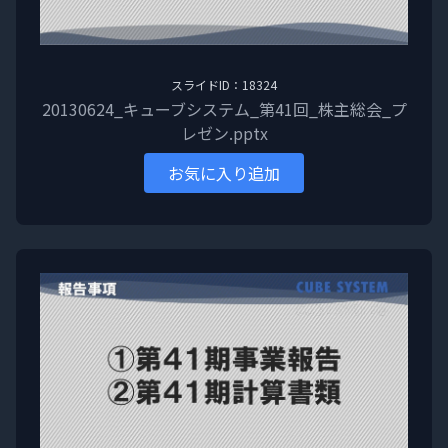
スライドID：18324
20130624_キューブシステム_第41回_株主総会_プ
レゼン.pptx
お気に入り追加