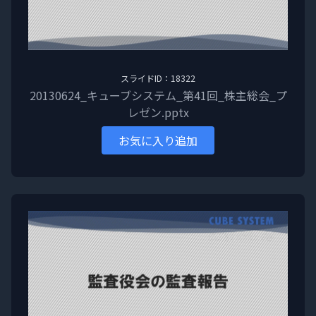
スライドID：18322
20130624_キューブシステム_第41回_株主総会_プ
レゼン.pptx
お気に入り追加