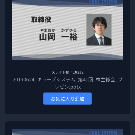
スライドID：18312
20130624_キューブシステム_第41回_株主総会_プ
レゼン.pptx
お気に入り追加