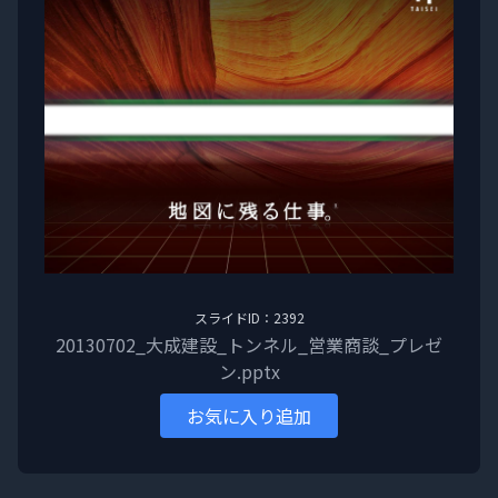
スライドID：2392
20130702_大成建設_トンネル_営業商談_プレゼ
ン.pptx
お気に入り追加