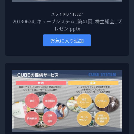
スライドID：18327
20130624_キューブシステム_第41回_株主総会_プ
レゼン.pptx
お気に入り追加