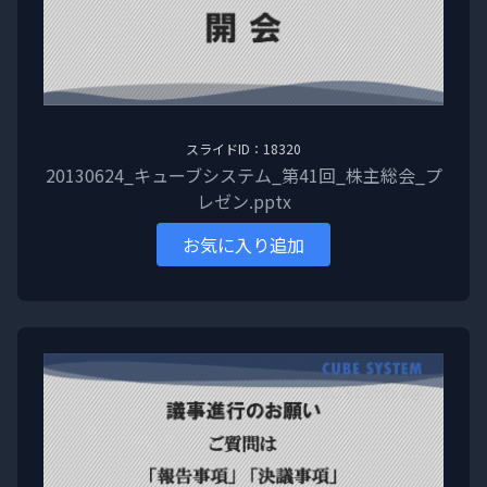
スライドID：18320
20130624_キューブシステム_第41回_株主総会_プ
レゼン.pptx
お気に入り追加