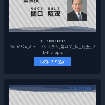
スライドID：18317
20130624_キューブシステム_第41回_株主総会_プ
レゼン.pptx
お気に入り追加