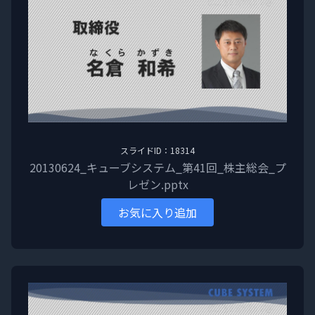
スライドID：18314
20130624_キューブシステム_第41回_株主総会_プ
レゼン.pptx
お気に入り追加