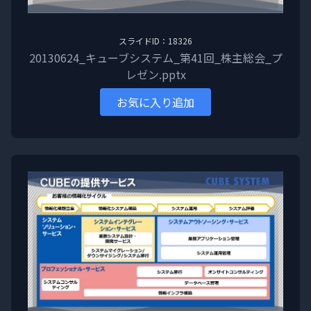
スライドID：18326
20130624_キューブシステム_第41回_株主総会_プ
レゼン.pptx
お気に入り追加