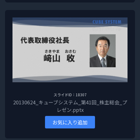
スライドID：18307
20130624_キューブシステム_第41回_株主総会_プ
レゼン.pptx
お気に入り追加