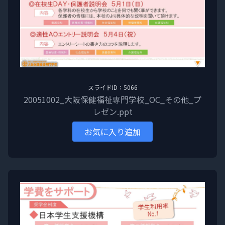
スライドID：5066
20051002_大阪保健福祉専門学校_OC_その他_プ
レゼン.ppt
お気に入り追加