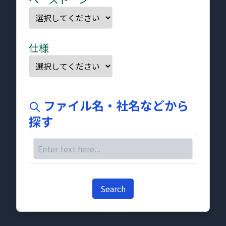
仕様
ファイル名・社名などから
探す
Search