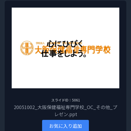
スライドID：5061
20051002_大阪保健福祉専門学校_OC_その他_プ
レゼン.ppt
お気に入り追加