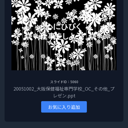
スライドID：5060
20051002_大阪保健福祉専門学校_OC_その他_プ
レゼン.ppt
お気に入り追加