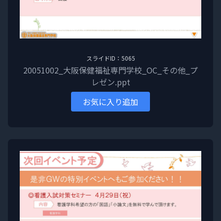
スライドID：5065
20051002_大阪保健福祉専門学校_OC_その他_プ
レゼン.ppt
お気に入り追加