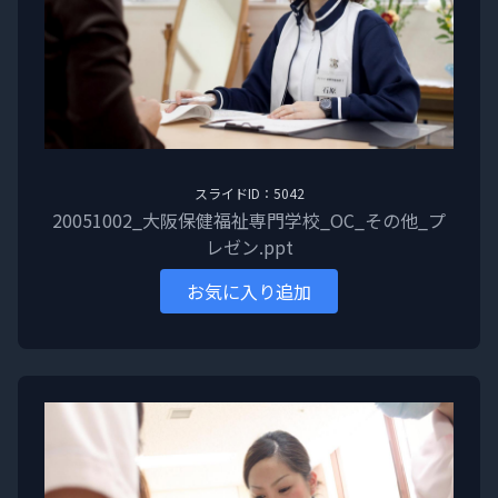
スライドID：5042
20051002_大阪保健福祉専門学校_OC_その他_プ
レゼン.ppt
お気に入り追加