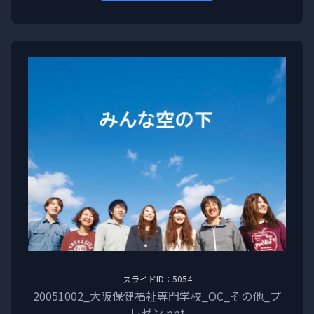
スライドID：5054
20051002_大阪保健福祉専門学校_OC_その他_プ
レゼン.ppt