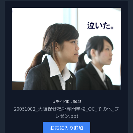
スライドID：5045
20051002_大阪保健福祉専門学校_OC_その他_プ
レゼン.ppt
お気に入り追加