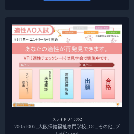
スライドID：5062
20051002_大阪保健福祉専門学校_OC_その他_プ
レゼン.ppt