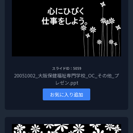
スライドID：5059
20051002_大阪保健福祉専門学校_OC_その他_プ
レゼン.ppt
お気に入り追加