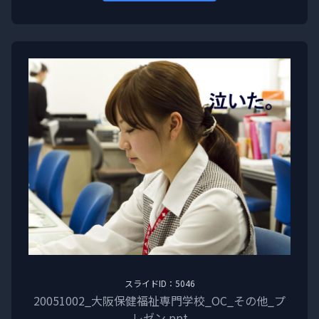
スライドID：5046
20051002_大阪保健福祉専門学校_OC_その他_プ
レゼン.ppt