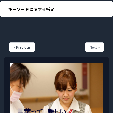
キーワードに関する補足
« Previous
Next »